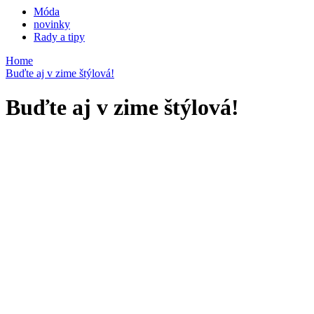
Móda
novinky
Rady a tipy
Home
Buďte aj v zime štýlová!
Buďte aj v zime štýlová!