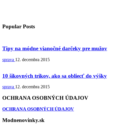
Popular Posts
Tipy na módne vianočné darčeky pre mužov
sprava
12. decembra 2015
10 šikovných trikov, ako sa obliecť do výšky
sprava
12. decembra 2015
OCHRANA OSOBNÝCH ÚDAJOV
OCHRANA OSOBNÝCH ÚDAJOV
Modnenovinky.sk