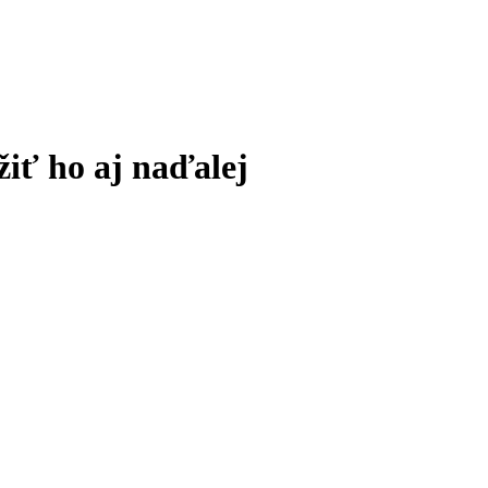
žiť ho aj naďalej