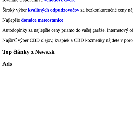
Široký výber
kvalitných odpudzovačov
za bezkonkurenčné ceny náj
Najlepšie
domáce meteostanice
Autodoplnky za najlepšie ceny priamo do vašej garáže. Internetový 
Najširší výber CBD olejov, kvapiek a CBD kozmetiky nájdete v poro
Top články z News.sk
Ads