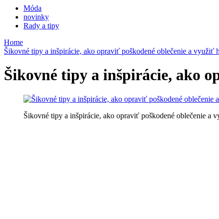
Móda
novinky
Rady a tipy
Home
Šikovné tipy a inšpirácie, ako opraviť poškodené oblečenie a využiť h
Šikovné tipy a inšpirácie, ako 
Šikovné tipy a inšpirácie, ako opraviť poškodené oblečenie a v