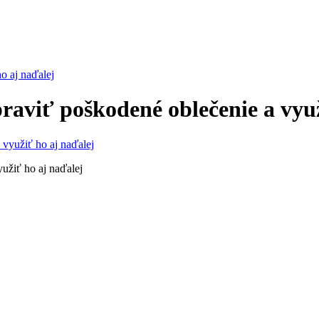
o aj naďalej
opraviť poškodené oblečenie a vyu
yužiť ho aj naďalej