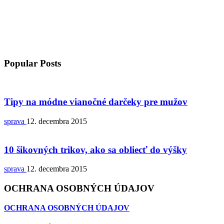
Popular Posts
Tipy na módne vianočné darčeky pre mužov
sprava
12. decembra 2015
10 šikovných trikov, ako sa obliecť do výšky
sprava
12. decembra 2015
OCHRANA OSOBNÝCH ÚDAJOV
OCHRANA OSOBNÝCH ÚDAJOV