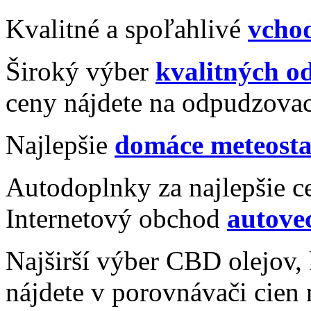
Kvalitné a spoľahlivé
vcho
Široký výber
kvalitných 
ceny nájdete na odpudzovac
Najlepšie
domáce meteosta
Autodoplnky za najlepšie c
Internetový obchod
autovec
Najširší výber CBD olejov
nájdete v porovnávači cien