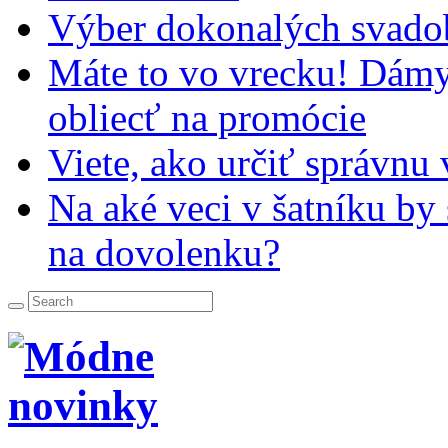
Výber dokonalých svado
Máte to vo vrecku! Dámy,
obliecť na promócie
Viete, ako určiť správnu
Na aké veci v šatníku by
na dovolenku?