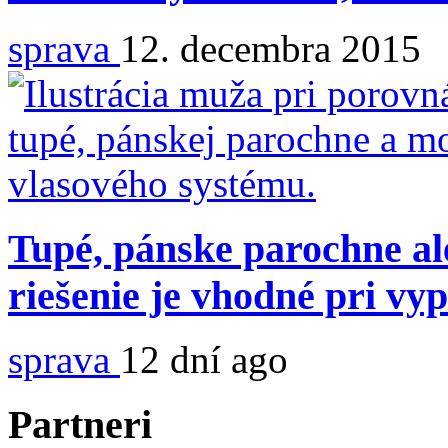
sprava
12. decembra 2015
Tupé, pánske parochne al
riešenie je vhodné pri vy
sprava
12 dní ago
Partneri