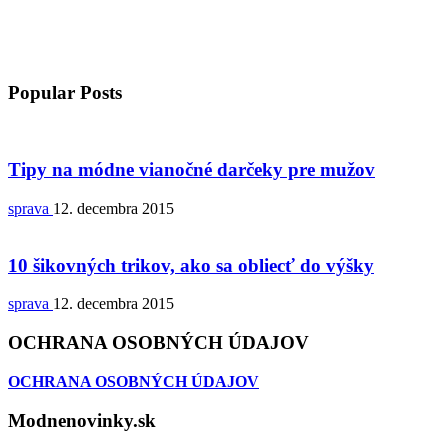
Popular Posts
Tipy na módne vianočné darčeky pre mužov
sprava
12. decembra 2015
10 šikovných trikov, ako sa obliecť do výšky
sprava
12. decembra 2015
OCHRANA OSOBNÝCH ÚDAJOV
OCHRANA OSOBNÝCH ÚDAJOV
Modnenovinky.sk