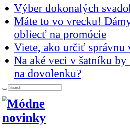
Výber dokonalých svado
Máte to vo vrecku! Dámy,
obliecť na promócie
Viete, ako určiť správnu
Na aké veci v šatníku by
na dovolenku?