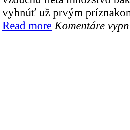
vyhnúť už prvým príznakom 
Read more
Komentáre vypn