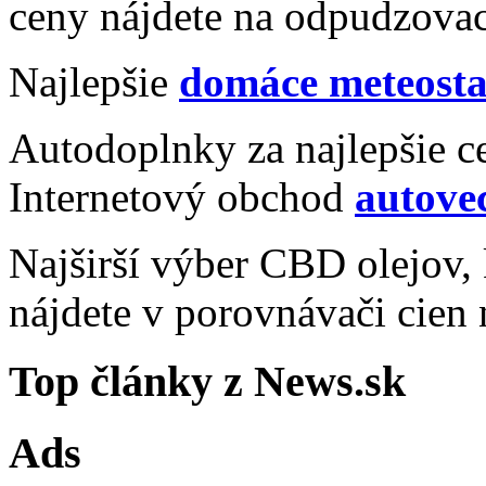
ceny nájdete na odpudzovac
Najlepšie
domáce meteosta
Autodoplnky za najlepšie c
Internetový obchod
autovec
Najširší výber CBD olejov
nájdete v porovnávači cien
Top články z News.sk
Ads