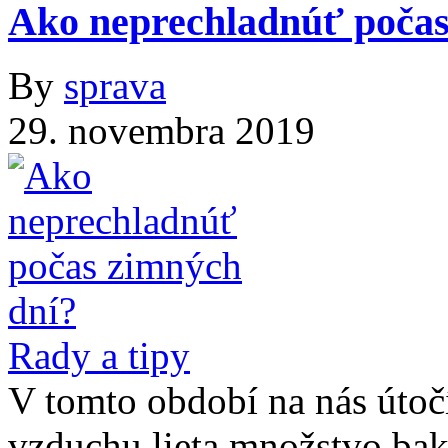
Ako neprechladnúť počas
By
sprava
29. novembra 2019
Rady a tipy
V tomto období na nás útoč
vzduchu lieta množstvo bakt