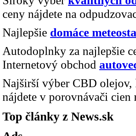
Široký výber
kvalitných 
ceny nájdete na odpudzovac
Najlepšie
domáce meteosta
Autodoplnky za najlepšie c
Internetový obchod
autovec
Najširší výber CBD olejov
nájdete v porovnávači cien
Top články z News.sk