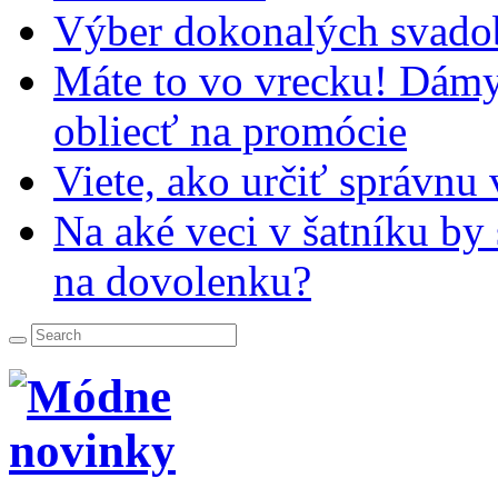
Výber dokonalých svado
Máte to vo vrecku! Dámy,
obliecť na promócie
Viete, ako určiť správnu
Na aké veci v šatníku by
na dovolenku?