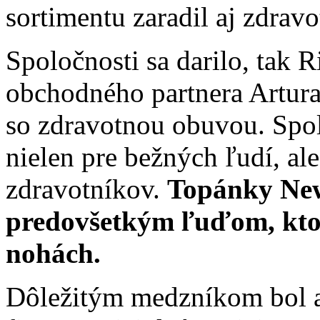
sortimentu zaradil aj zdrav
Spoločnosti sa darilo, tak R
obchodného partnera Artura
so zdravotnou obuvou. Spo
nielen pre bežných ľudí, ale
zdravotníkov.
Topánky New
predovšetkým ľuďom, ktor
nohách.
Dôležitým medzníkom bol aj