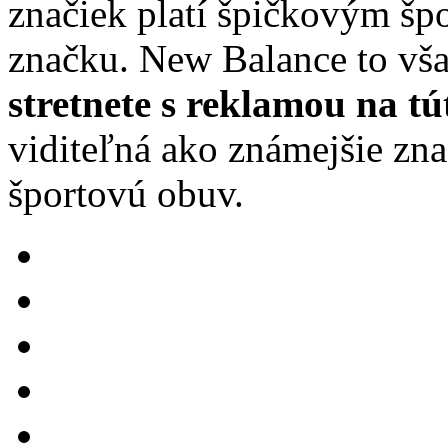
značiek platí špičkovým šp
značku. New Balance to vša
stretnete s reklamou na tú
viditeľná ako známejšie zna
športovú obuv.