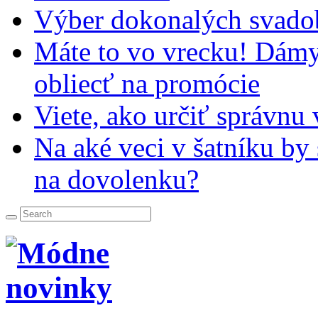
Výber dokonalých svado
Máte to vo vrecku! Dámy,
obliecť na promócie
Viete, ako určiť správnu
Na aké veci v šatníku by
na dovolenku?