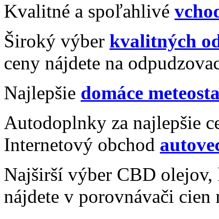
Kvalitné a spoľahlivé
vcho
Široký výber
kvalitných 
ceny nájdete na odpudzovac
Najlepšie
domáce meteosta
Autodoplnky za najlepšie c
Internetový obchod
autovec
Najširší výber CBD olejov
nájdete v porovnávači cien