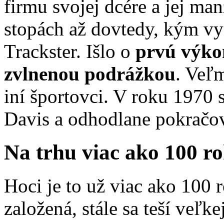
firmu svojej dcére a jej man
stopách až dovtedy, kým vyš
Trackster. Išlo o
prvú výko
zvlnenou podrážkou
. Veľm
iní športovci. V roku 1970
Davis a odhodlane pokračova
Na trhu viac ako 100 r
Hoci je to už viac ako 100 
založená, stále sa teší veľk