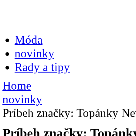
Móda
novinky
Rady a tipy
Home
novinky
Príbeh značky: Topánky Ne
Príbeh značky: Topánk