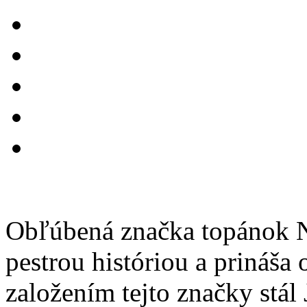
Obľúbená značka topánok N
pestrou históriou a prináša
založením tejto značky stál