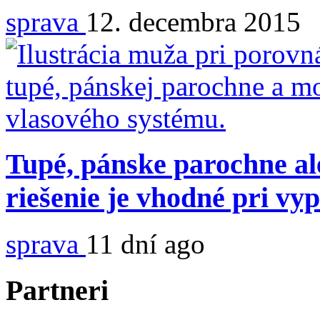
sprava
12. decembra 2015
Tupé, pánske parochne al
riešenie je vhodné pri vy
sprava
11 dní ago
Partneri